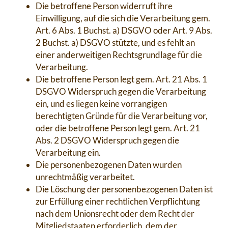
Die betroffene Person widerruft ihre
Einwilligung, auf die sich die Verarbeitung gem.
Art. 6 Abs. 1 Buchst. a) DSGVO oder Art. 9 Abs.
2 Buchst. a) DSGVO stützte, und es fehlt an
einer anderweitigen Rechtsgrundlage für die
Verarbeitung.
Die betroffene Person legt gem. Art. 21 Abs. 1
DSGVO Widerspruch gegen die Verarbeitung
ein, und es liegen keine vorrangigen
berechtigten Gründe für die Verarbeitung vor,
oder die betroffene Person legt gem. Art. 21
Abs. 2 DSGVO Widerspruch gegen die
Verarbeitung ein.
Die personenbezogenen Daten wurden
unrechtmäßig verarbeitet.
Die Löschung der personenbezogenen Daten ist
zur Erfüllung einer rechtlichen Verpflichtung
nach dem Unionsrecht oder dem Recht der
Mitgliedstaaten erforderlich, dem der