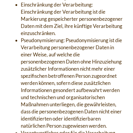
Einschränkung der Verarbeitung:
Einschränkung der Verarbeitung ist die
Markierung gespeicherter personenbezogener
Daten mit dem Ziel, ihre künftige Verarbeitung
einzuschränken.
Pseudonymisierung: Pseudonymisierung ist die
Verarbeitung personenbezogener Daten in
einer Weise, auf welche die
personenbezogenen Daten ohne Hinzuziehung
zusätzlicher Informationen nicht mehr einer
spezifischen betroffenen Person zugeordnet
werden können, sofern diese zusätzlichen
Informationen gesondert aufbewahrt werden
und technischen und organisatorischen
Maßnahmen unterliegen, die gewährleisten,
dass die personenbezogenen Daten nicht einer
identifizierten oder identifizierbaren
natürlichen Person zugewiesen werden.
Verantwortlicher oder für die Verarbeitung