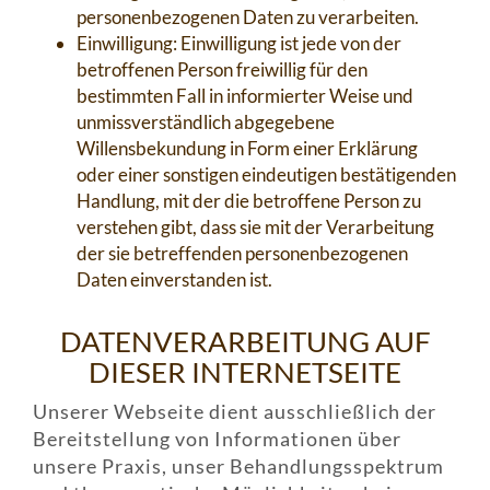
personenbezogenen Daten zu verarbeiten.
Einwilligung: Einwilligung ist jede von der
betroffenen Person freiwillig für den
bestimmten Fall in informierter Weise und
unmissverständlich abgegebene
Willensbekundung in Form einer Erklärung
oder einer sonstigen eindeutigen bestätigenden
Handlung, mit der die betroffene Person zu
verstehen gibt, dass sie mit der Verarbeitung
der sie betreffenden personenbezogenen
Daten einverstanden ist.
DATENVERARBEITUNG AUF
DIESER INTERNETSEITE
Unserer Webseite dient ausschließlich der
Bereitstellung von Informationen über
unsere Praxis, unser Behandlungsspektrum