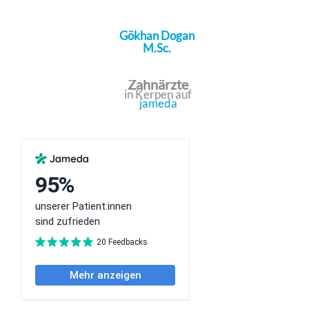
Gökhan Dogan
M.Sc.
Zahnärzte
in Kerpen auf
jameda