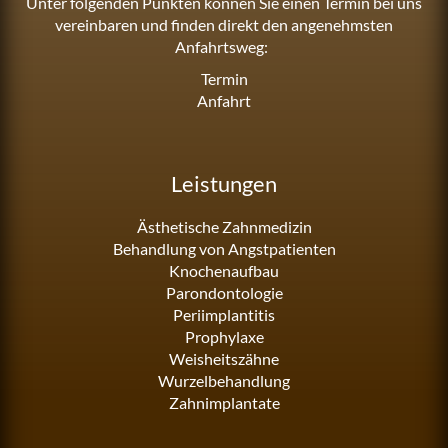
Unter folgenden Punkten können Sie einen Termin bei uns
vereinbaren und finden direkt den angenehmsten
Anfahrtsweg:
Termin
Anfahrt
Leistungen
Ästhetische Zahnmedizin
Behandlung von Angstpatienten
Knochenaufbau
Parondontologie
Periimplantitis
Prophylaxe
Weisheitszähne
Wurzelbehandlung
Zahnimplantate